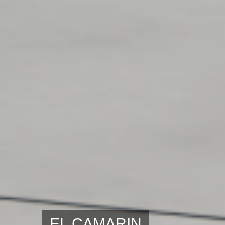
EL CAMARIN